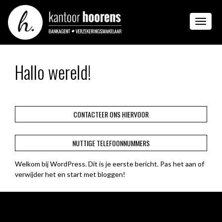
Toggle
navigati
Hallo wereld!
CONTACTEER ONS HIERVOOR
NUTTIGE TELEFOONNUMMERS
Welkom bij WordPress. Dit is je eerste bericht. Pas het aan of
verwijder het en start met bloggen!