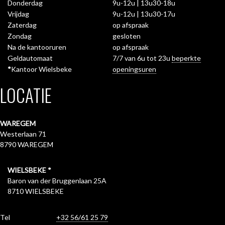
Donderdag
9u-12u | 13u30-18u
Vrijdag
9u-12u | 13u30-17u
Zaterdag
op afspraak
Zondag
gesloten
Na de kantooruren
op afspraak
Geldautomaat
7/7 van 6u tot 23u
beperkte
*
Kantoor Wielsbeke
openingsuren
LOCATIE
WAREGEM
Westerlaan 71
8790 WAREGEM
WIELSBEKE
*
Baron van der Bruggenlaan 25A
8710 WIELSBEKE
Tel
+32 56/61 25 79